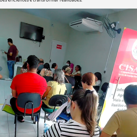
es eficientes e transformar realidades.