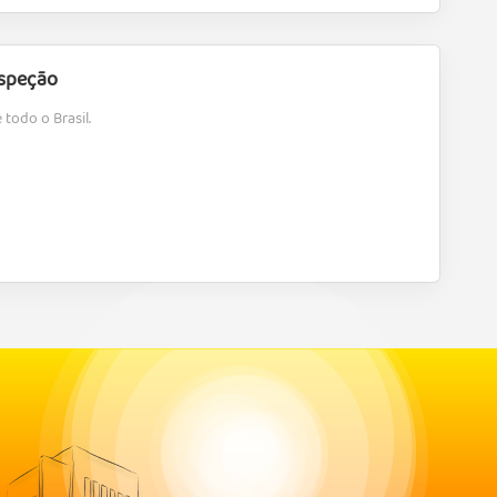
nspeção
todo o Brasil.