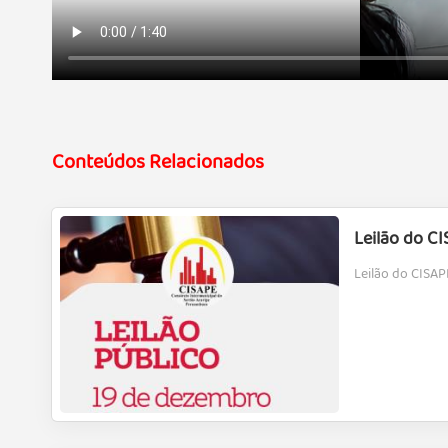
Conteúdos Relacionados
Leilão do CI
Leilão do CISAP