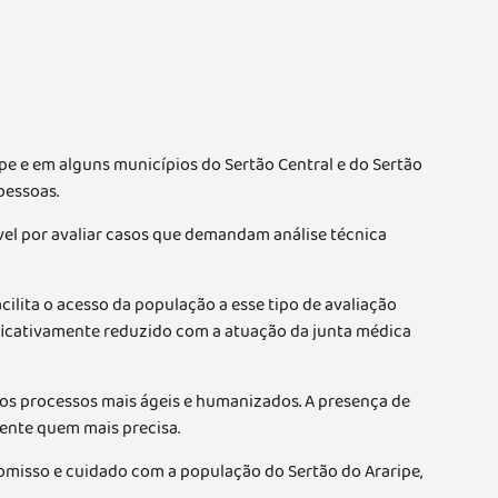
e e em alguns municípios do Sertão Central e do Sertão
pessoas.
ável por avaliar casos que demandam análise técnica
cilita o acesso da população a esse tipo de avaliação
ificativamente reduzido com a atuação da junta médica
 os processos mais ágeis e humanizados. A presença de
mente quem mais precisa.
romisso e cuidado com a população do Sertão do Araripe,