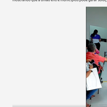
mostrando que a união entre municípios pode gerar soluçõ