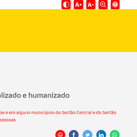
alizado e humanizado
e e em alguns municípios do Sertão Central e do Sertão
pessoas.