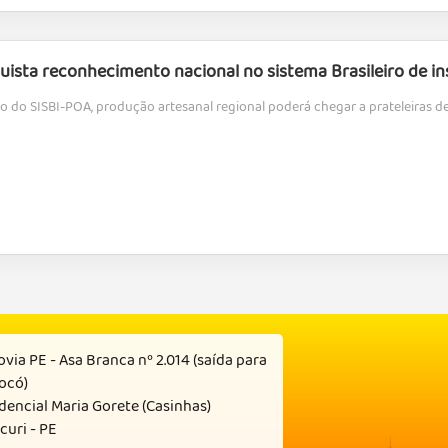
uista reconhecimento nacional no sistema Brasileiro de i
o do SISBI-POA, produção artesanal regional poderá chegar a prateleiras de 
via PE - Asa Branca nº 2.014 (saída para
ocó)
dencial Maria Gorete (Casinhas)
curi - PE