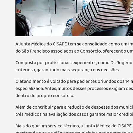
A Junta Médica do CISAPE tem se consolidado como um imp
do São Francisco associados ao Consórcio, oferecendo um 
Composta por profissionais experientes, como Dr. Rogério 
criteriosa, garantindo mais segurança nas decisões.
O atendimento é voltado para pacientes oriundos dos 14 mu
especializada. Antes, muitos desses processos exigiam de
dentro do próprio consórcio.
Além de contribuir para a redução de despesas dos municí
três médicos na avaliação dos casos garante maior credibi
Mais do que um serviço técnico, a Junta Médica do CISAPE