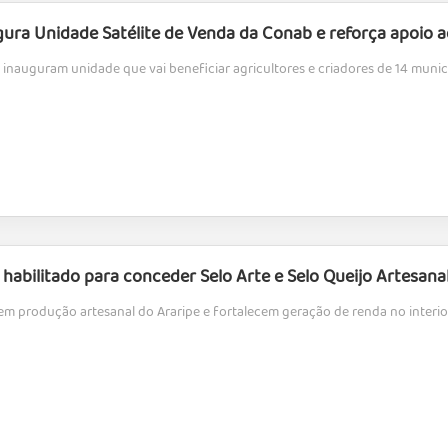
gura Unidade Satélite de Venda da Conab e reforça apoio 
inauguram unidade que vai beneficiar agricultores e criadores de 14 municí
habilitado para conceder Selo Arte e Selo Queijo Artesana
em produção artesanal do Araripe e fortalecem geração de renda no inter