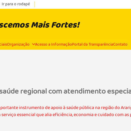
Ir para o rodapé
escemos Mais Fortes!
ciais
Organização
Acesso a Informação
Portal da Transparência
Contato
 saúde regional com atendimento especi
ortante instrumento de apoio à saúde pública na região do Ararip
serviço essencial que alia eficiência, economia e cuidado com as 