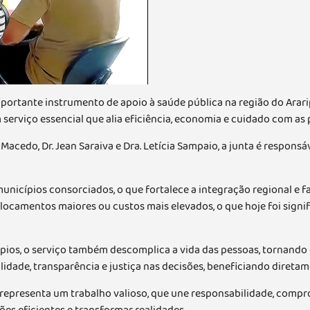
ortante instrumento de apoio à saúde pública na região do Ararip
serviço essencial que alia eficiência, economia e cuidado com as 
Macedo, Dr. Jean Saraiva e Dra. Letícia Sampaio, a junta é respons
nicípios consorciados, o que fortalece a integração regional e fa
slocamentos maiores ou custos mais elevados, o que hoje foi sign
pios, o serviço também descomplica a vida das pessoas, tornando
lidade, transparência e justiça nas decisões, beneficiando direta
 representa um trabalho valioso, que une responsabilidade, comp