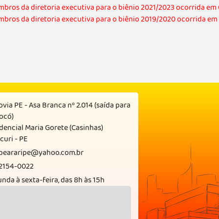
mbros da diretoria executiva para o biênio 2021/2023 ocorrida em
embros da diretoria executiva para o biênio 2019/2020 ocorrida e
via PE - Asa Branca nº 2.014 (saída para
ocó)
dencial Maria Gorete (Casinhas)
curi - PE
apeararipe@yahoo.com.br
 2154-0022
nda à sexta-feira, das 8h às 15h