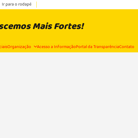
Ir para o rodapé
escemos Mais Fortes!
ciais
Organização
Acesso a Informação
Portal da Transparência
Contato