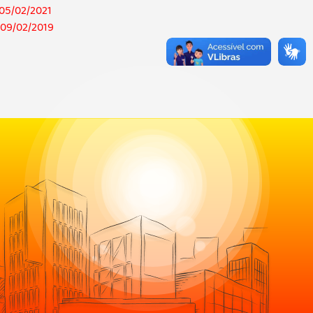
 05/02/2021
m 09/02/2019