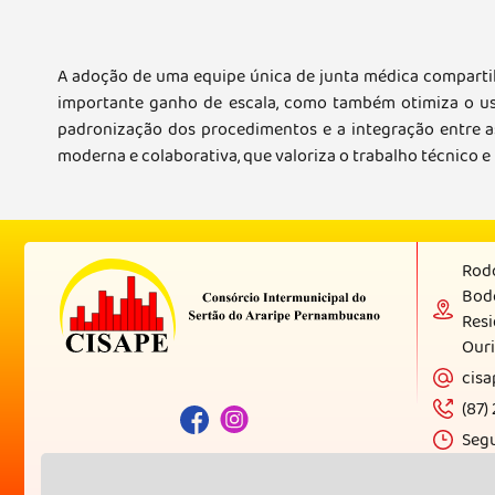
A adoção de uma equipe única de junta médica compartilh
importante ganho de escala, como também otimiza o uso
padronização dos procedimentos e a integração entre as 
moderna e colaborativa, que valoriza o trabalho técnico e 
Rodo
Bod
Resi
Ouri
cis
(87)
Segu