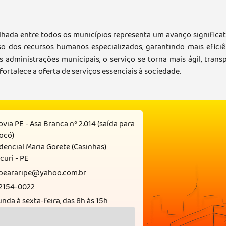
ada entre todos os municípios representa um avanço significati
 dos recursos humanos especializados, garantindo mais efici
administrações municipais, o serviço se torna mais ágil, trans
fortalece a oferta de serviços essenciais à sociedade.
via PE - Asa Branca nº 2.014 (saída para
ocó)
dencial Maria Gorete (Casinhas)
curi - PE
apeararipe@yahoo.com.br
 2154-0022
nda à sexta-feira, das 8h às 15h