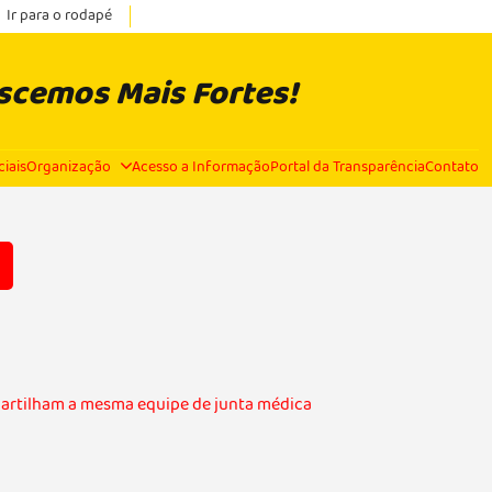
Ir para o rodapé
escemos Mais Fortes!
ciais
Organização
Acesso a Informação
Portal da Transparência
Contato
partilham a mesma equipe de junta médica