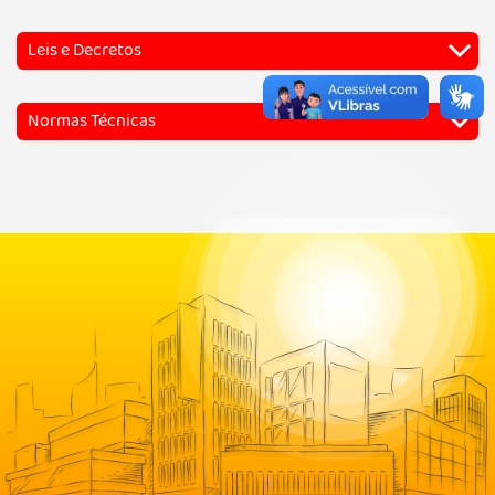
Leis e Decretos
Normas Técnicas