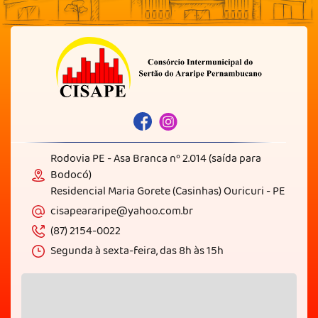
Rodovia PE - Asa Branca nº 2.014 (saída para
Bodocó)
Residencial Maria Gorete (Casinhas) Ouricuri - PE
cisapeararipe@yahoo.com.br
(87) 2154-0022
Segunda à sexta-feira, das 8h às 15h