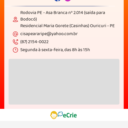
Rodovia PE - Asa Branca nº 2.014 (saída para
Bodocó)
Residencial Maria Gorete (Casinhas) Ouricuri - PE
cisapeararipe@yahoo.com.br
(87) 2154-0022
Segunda à sexta-feira, das 8h às 15h